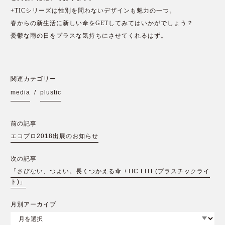
+TICシリーズは性別を問わないデザインも魅力の一つ。
春からの新生活に新しい傘をGETしてみてはいかがでしょう？
憂鬱な雨の日をプラスな気持ちにさせてくれるはず。
関連カテゴリー
media
/
plustic
前の記事
エコプロ2018出展のお知らせ
次の記事
「さびない、つよい。長くつかえる傘 +TIC LITE(プラスチックライ
ト)」
月別アーカイブ