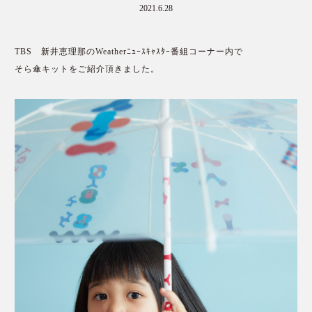
2021.6.28
TBS 新井恵理那のWeatherﾆｭｰｽｷｬｽﾀｰ番組コーナー内で
そら傘キットをご紹介頂きました。