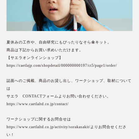
夏休みの工作や、自由研究にもぴったりなそら傘キット。
商品は下記からお買い求めいただけます。
【サエラオンラインショップ】
https://caetlajp.com/shopdetail/000000000197/ct5/page1/order/
誌面へのご掲載、商品のお貸し出し、ワークショップ、取材について
は
サエラ CONTACTフォームよりお問い合わせください。
https://www.caetlaltd.co.jp/contact/
ワークショップに関するお問合せは
https://www.caetlaltd.co.jp/activity/sorakasakit/
よりお問合せくださ
い！