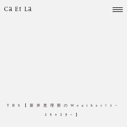
TBS【新井恵理那のWeatherﾆｭｰ
ｽｷｬｽﾀｰ】