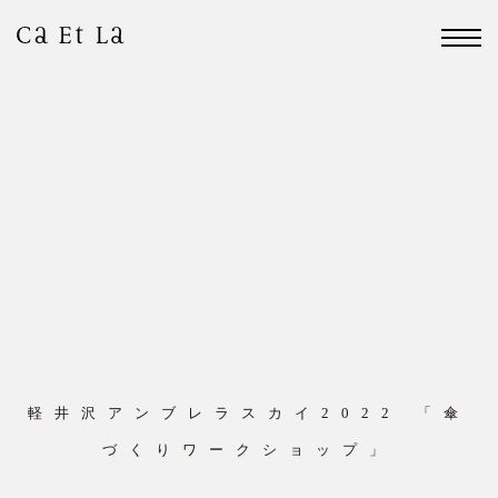
軽井沢アンブレラスカイ2022 「傘
づくりワークショップ」