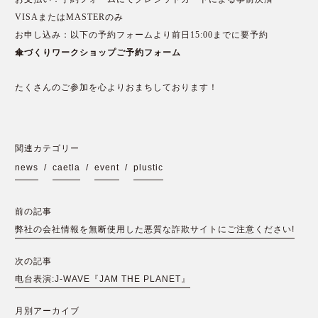
VISAまたはMASTERのみ
お申し込み：以下の予約フォームより前日15:00までに要予約
傘づくりワークショップご予約フォーム
たくさんのご参加を心よりおまちしております！
関連カテゴリー
news
/
caetla
/
event
/
plustic
前の記事
弊社の会社情報を無断使用した悪質な詐欺サイトにご注意ください!
次の記事
电台表演:J-WAVE『JAM THE PLANET』
月別アーカイブ